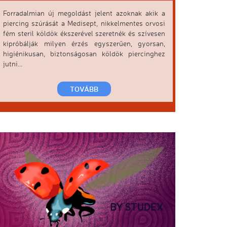
Forradalmian új megoldást jelent azoknak akik a
piercing szúrását a Medisept, nikkelmentes orvosi
fém steril köldök ékszerével szeretnék és szívesen
kipróbálják milyen érzés egyszerűen, gyorsan,
higiénikusan, biztonságosan köldök piercinghez
jutni...
TOVÁBB