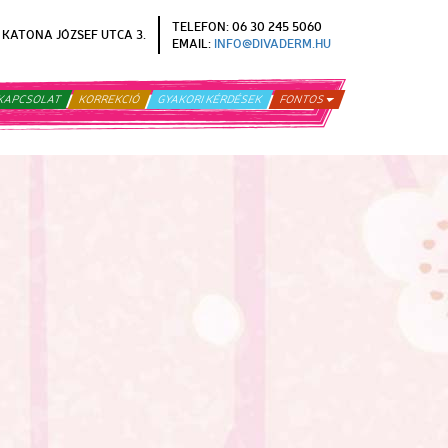
TELEFON: 06 30 245 5060
KATONA JÓZSEF UTCA 3.
EMAIL:
INFO@DIVADERM.HU
KAPCSOLAT
KORREKCIÓ
GYAKORI KÉRDÉSEK
FONTOS