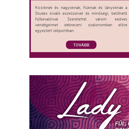
Kicsiknek és nagyoknak, fiúknak és lányoknak a
Studex kiváló eszközeivel és minőségi, belőhető
fülbevalóival. Szeretettel várom kedves
vendégeimet debreceni szalonomban előre
egyeztett időpontban.
TOVÁBB